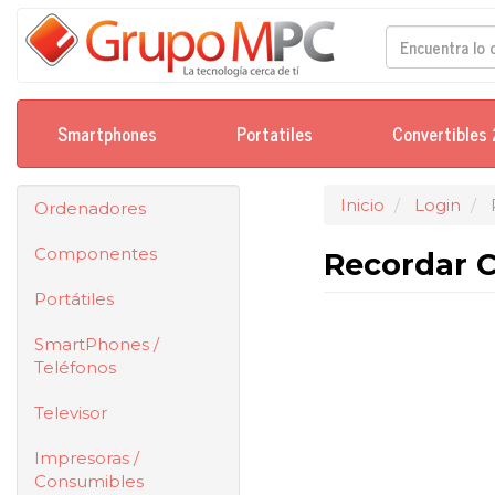
Smartphones
Portatiles
Convertibles 
Inicio
Login
Ordenadores
Componentes
Recordar 
Portátiles
SmartPhones /
Teléfonos
Televisor
Impresoras /
Consumibles