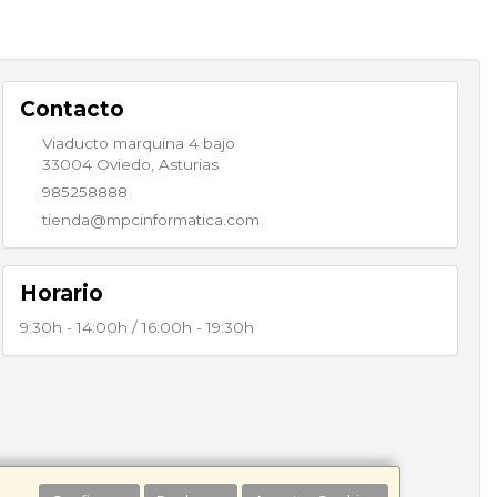
Contacto
Viaducto marquina 4 bajo
33004
Oviedo
,
Asturias
985258888
tienda@mpcinformatica.com
Horario
9:30h - 14:00h / 16:00h - 19:30h