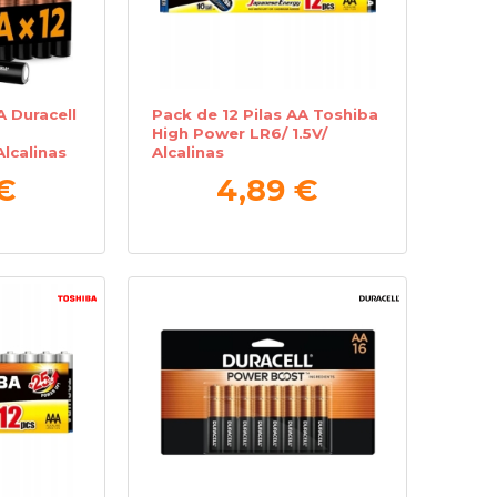
A Duracell
Pack de 12 Pilas AA Toshiba
High Power LR6/ 1.5V/
lcalinas
Alcalinas
 €
4,89 €