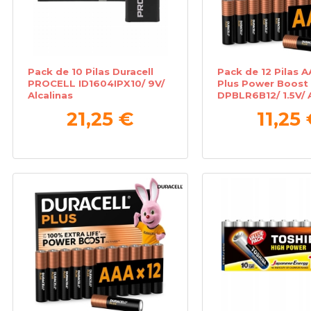
Pack de 10 Pilas Duracell
Pack de 12 Pilas A
PROCELL ID1604IPX10/ 9V/
Plus Power Boost
Alcalinas
DPBLR6B12/ 1.5V/ A
21,25 €
11,25