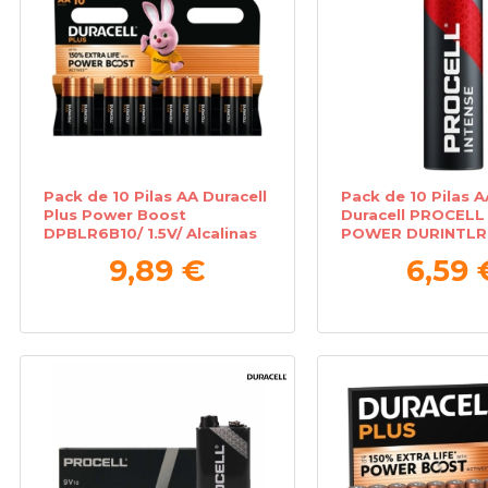
Pack de 10 Pilas AA Duracell
Pack de 10 Pilas 
Plus Power Boost
Duracell PROCELL
DPBLR6B10/ 1.5V/ Alcalinas
POWER DURINTLR
1.5V/ Alcalinas
9,89 €
6,59 