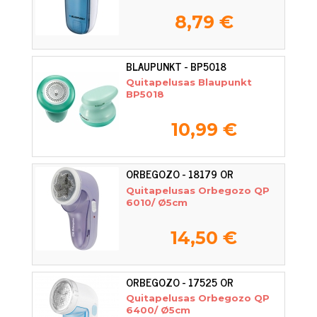
8,79 €
BLAUPUNKT - BP5018
Quitapelusas Blaupunkt
BP5018
10,99 €
ORBEGOZO - 18179 OR
Quitapelusas Orbegozo QP
6010/ Ø5cm
14,50 €
ORBEGOZO - 17525 OR
Quitapelusas Orbegozo QP
6400/ Ø5cm