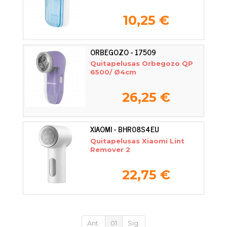
10,25 €
ORBEGOZO - 17509
Quitapelusas Orbegozo QP
6500/ Ø4cm
26,25 €
XIAOMI - BHR08S4EU
Quitapelusas Xiaomi Lint
Remover 2
22,75 €
Ant.
01
Sig.