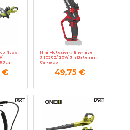
ico Ryobi
Mini Motosierra Energizer
/
3HCS02/ 20V/ Sin Batería ni
 60cm
Cargador
 €
49,75 €