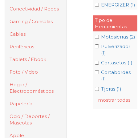
ENERGIZER (1)
Conectividad / Redes
Tipo de
Gaming / Consolas
Herramientas
Cables
Motosierras (2)
Pulverizador
Periféricos
(1)
Tablets / Ebook
Cortasetos (1)
Foto / Video
Cortabordes
(1)
Hogar /
Tijeras (1)
Electrodomésticos
mostrar todas
Papelería
Ocio / Deportes /
Mascotas
Apple