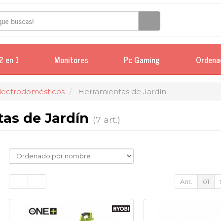
2 en 1
Monitores
Pc Gaming
Ordena
Electrodomésticos
Herramientas de Jardín
tas de Jardín
(7 art.)
Ant.
01