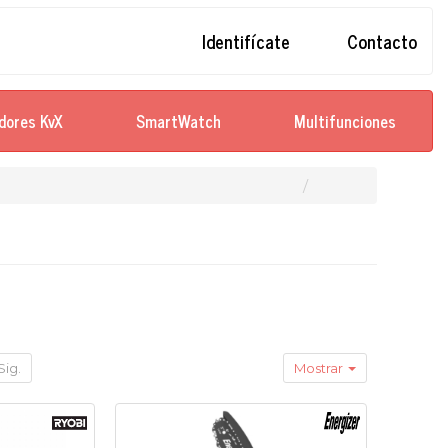
Identifícate
Contacto
dores KvX
SmartWatch
Multifunciones
Sig.
Mostrar