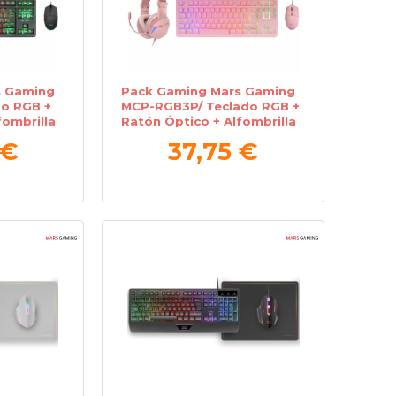
s Gaming
Pack Gaming Mars Gaming
o RGB +
MCP-RGB3P/ Teclado RGB +
fombrilla
Ratón Óptico + Alfombrilla
XXL + Auriculares
 €
37,75 €