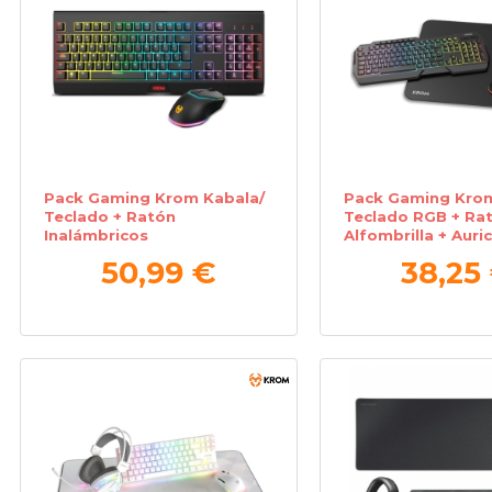
Pack Gaming Krom Kabala/
Pack Gaming Krom
Teclado + Ratón
Teclado RGB + Rat
Inalámbricos
Alfombrilla + Auri
50,99 €
38,25