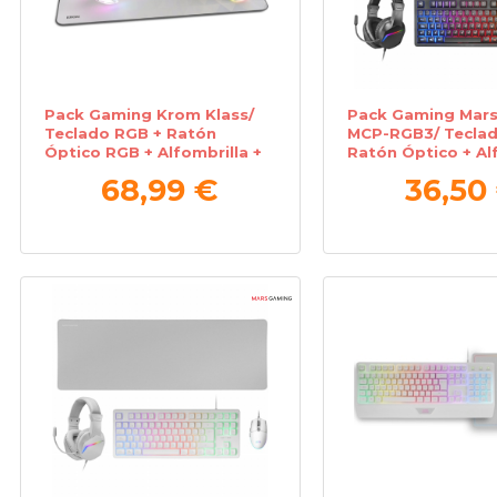
Pack Gaming Krom Klass/
Pack Gaming Mar
Teclado RGB + Ratón
MCP-RGB3/ Teclad
Óptico RGB + Alfombrilla +
Ratón Óptico + Al
Auriculares RGB
XXL + Auriculares
68,99 €
36,50