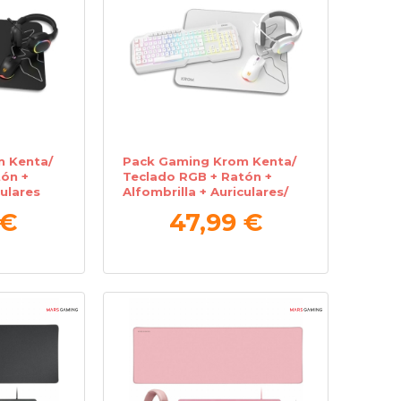
 Kenta/
Pack Gaming Krom Kenta/
ón +
Teclado RGB + Ratón +
culares
Alfombrilla + Auriculares/
Blanco
 €
47,99 €