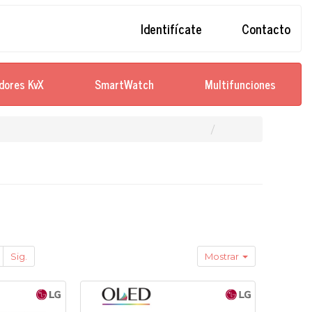
Identifícate
Contacto
dores KvX
SmartWatch
Multifunciones
Sig.
Mostrar