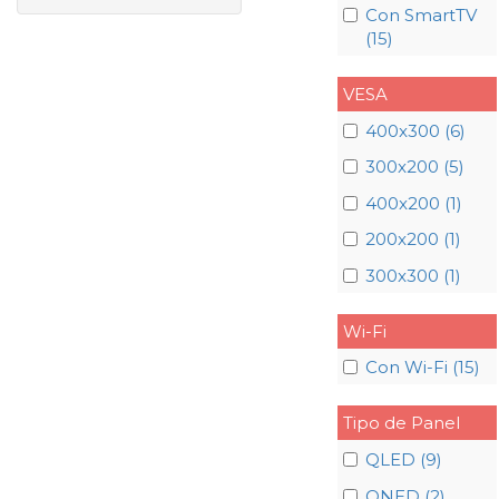
Con SmartTV
(15)
VESA
400x300 (6)
300x200 (5)
400x200 (1)
200x200 (1)
300x300 (1)
Wi-Fi
Con Wi-Fi (15)
Tipo de Panel
QLED (9)
QNED (2)