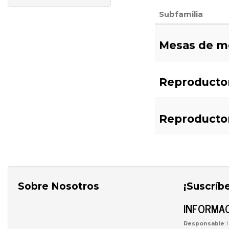
Subfamilia
Mesas de m
Reproducto
Reproducto
Sobre Nosotros
¡Suscríb
INFORMAC
Responsable
: