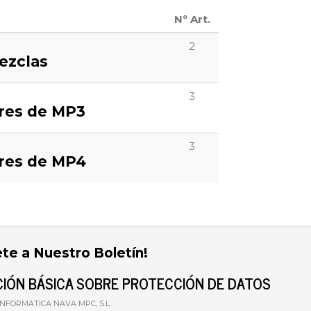
Nº Art.
2
ezclas
3
res de MP3
3
res de MP4
ete a Nuestro Boletín!
IÓN BÁSICA SOBRE PROTECCIÓN DE DATOS
 INFORMATICA NAVA MPC, S.L.