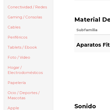
Conectividad / Redes
Gaming / Consolas
Material D
Cables
Subfamilia
Periféricos
Aparatos Fi
Tablets / Ebook
Foto / Video
Hogar /
Electrodomésticos
Papelería
Ocio / Deportes /
Mascotas
Sonido
Apple