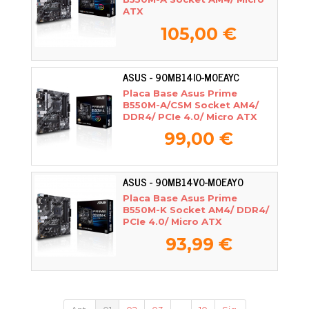
ATX
105,00 €
ASUS - 90MB14I0-M0EAYC
Placa Base Asus Prime
B550M-A/CSM Socket AM4/
DDR4/ PCIe 4.0/ Micro ATX
99,00 €
ASUS - 90MB14V0-M0EAY0
Placa Base Asus Prime
B550M-K Socket AM4/ DDR4/
PCIe 4.0/ Micro ATX
93,99 €