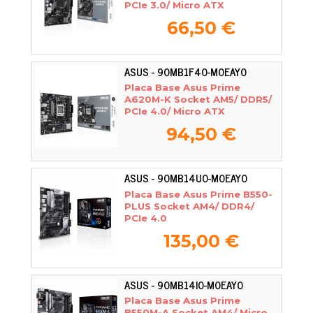
PCIe 3.0/ Micro ATX
66,50 €
ASUS - 90MB1F40-M0EAY0
Placa Base Asus Prime
A620M-K Socket AM5/ DDR5/
PCIe 4.0/ Micro ATX
94,50 €
ASUS - 90MB14U0-M0EAY0
Placa Base Asus Prime B550-
PLUS Socket AM4/ DDR4/
PCIe 4.0
135,00 €
ASUS - 90MB14I0-M0EAY0
Placa Base Asus Prime
B550M-A Socket AM4/ Micro