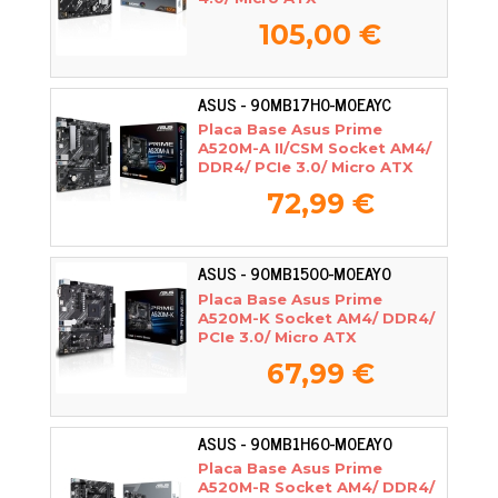
105,00 €
ASUS - 90MB17H0-M0EAYC
Placa Base Asus Prime
A520M-A II/CSM Socket AM4/
DDR4/ PCIe 3.0/ Micro ATX
72,99 €
ASUS - 90MB1500-M0EAY0
Placa Base Asus Prime
A520M-K Socket AM4/ DDR4/
PCIe 3.0/ Micro ATX
67,99 €
ASUS - 90MB1H60-M0EAY0
Placa Base Asus Prime
A520M-R Socket AM4/ DDR4/