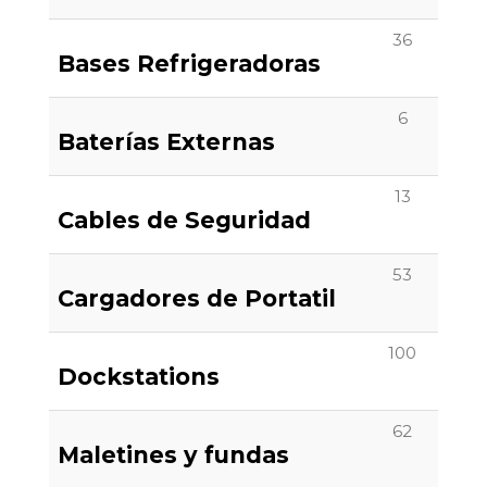
36
Bases Refrigeradoras
6
Baterías Externas
13
Cables de Seguridad
53
Cargadores de Portatil
100
Dockstations
62
Maletines y fundas