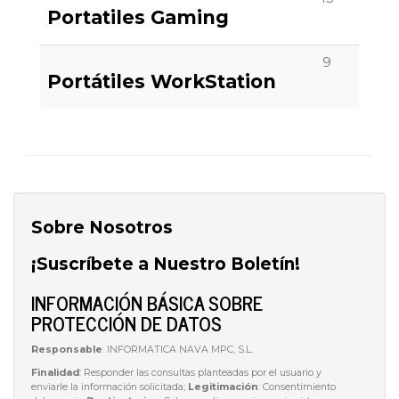
Portatiles Gaming
9
Portátiles WorkStation
Sobre Nosotros
¡Suscríbete a Nuestro Boletín!
INFORMACIÓN BÁSICA SOBRE
PROTECCIÓN DE DATOS
Responsable
: INFORMATICA NAVA MPC, S.L.
Finalidad
: Responder las consultas planteadas por el usuario y
enviarle la información solicitada;
Legitimación
: Consentimiento