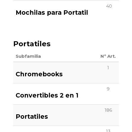
40
Mochilas para Portatil
Portatiles
Subfamilia
Nº Art.
1
Chromebooks
9
Convertibles 2 en 1
186
Portatiles
13