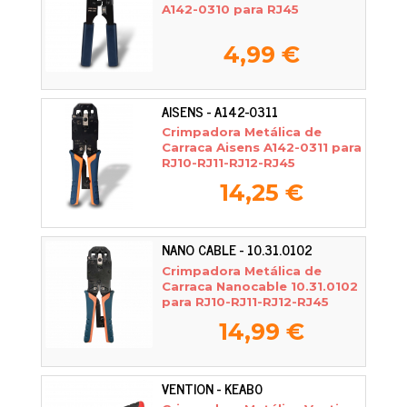
A142-0310 para RJ45
4,99 €
AISENS - A142-0311
Crimpadora Metálica de
Carraca Aisens A142-0311 para
RJ10-RJ11-RJ12-RJ45
14,25 €
NANO CABLE - 10.31.0102
Crimpadora Metálica de
Carraca Nanocable 10.31.0102
para RJ10-RJ11-RJ12-RJ45
14,99 €
VENTION - KEAB0