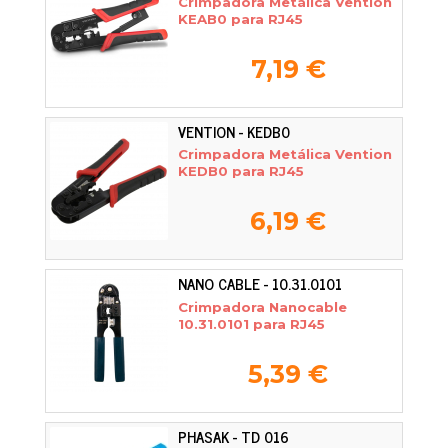
Crimpadora Metálica Vention
KEAB0 para RJ45
7,19 €
VENTION - KEDB0
Crimpadora Metálica Vention
KEDB0 para RJ45
6,19 €
NANO CABLE - 10.31.0101
Crimpadora Nanocable
10.31.0101 para RJ45
5,39 €
PHASAK - TD 016