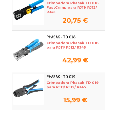
Crimpadora Phasak TD 016
FastCrimp para RJ11/ RJ12/
RJ45
20,75 €
PHASAK - TD 018
Crimpadora Phasak TD 018
para RJ11/ RJ12/ RJ45
42,99 €
PHASAK - TD 019
Crimpadora Phasak TD 019
para RJ11/ RJ12/ RJ45
15,99 €