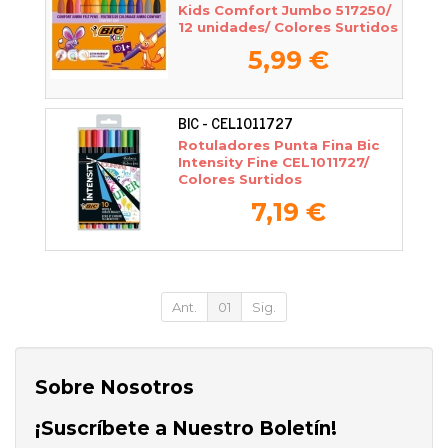
Kids Comfort Jumbo 517250/
12 unidades/ Colores Surtidos
5,99 €
BIC - CEL1011727
Rotuladores Punta Fina Bic
Intensity Fine CEL1011727/
Colores Surtidos
7,19 €
Ant.
01
Sig.
Sobre Nosotros
¡Suscríbete a Nuestro Boletín!