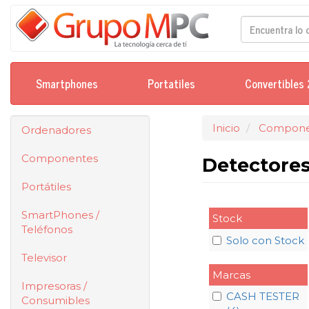
Smartphones
Portatiles
Convertibles 
Inicio
Compone
Ordenadores
Componentes
Detectores
Portátiles
SmartPhones /
Stock
Teléfonos
Solo con Stock
Televisor
Marcas
Impresoras /
CASH TESTER
Consumibles