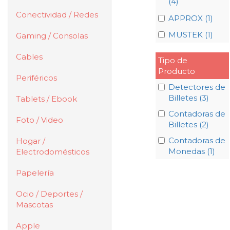
(4)
Conectividad / Redes
APPROX (1)
MUSTEK (1)
Gaming / Consolas
Cables
Tipo de
Producto
Periféricos
Detectores de
Billetes (3)
Tablets / Ebook
Contadoras de
Foto / Video
Billetes (2)
Contadoras de
Hogar /
Monedas (1)
Electrodomésticos
Papelería
Ocio / Deportes /
Mascotas
Apple