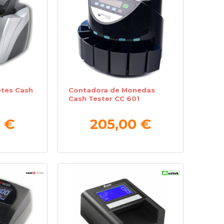
etes Cash
Contadora de Monedas
Cash Tester CC 601
 €
205,00 €