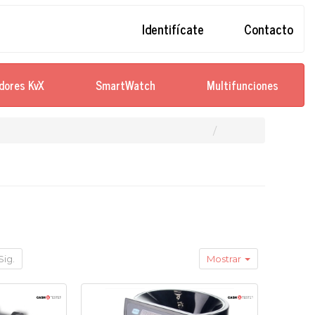
Identifícate
Contacto
dores KvX
SmartWatch
Multifunciones
Sig.
Mostrar