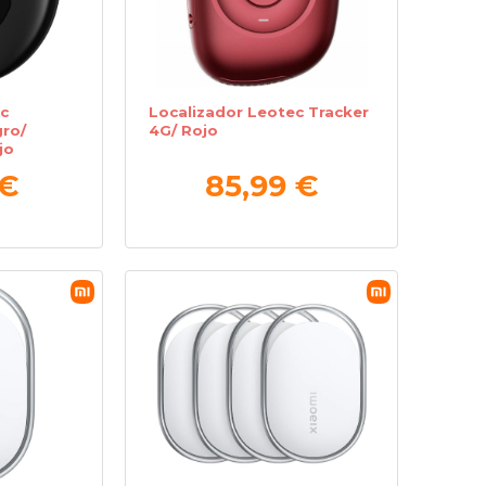
c
Localizador Leotec Tracker
ro/
4G/ Rojo
jo
 €
85,99 €