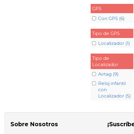
GPS
Con GPS (6)
Tipo de GPS
Localizador (1)
Tipo de
Localizador
Airtag (9)
Reloj infantil
con
Localizador (5)
Sobre Nosotros
¡Suscríb