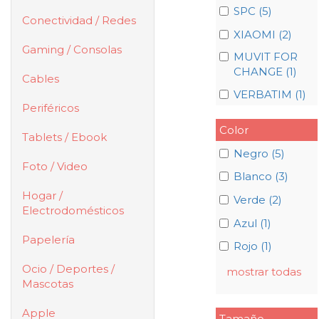
SPC (5)
Conectividad / Redes
XIAOMI (2)
Gaming / Consolas
MUVIT FOR
CHANGE (1)
Cables
VERBATIM (1)
Periféricos
Color
Tablets / Ebook
Negro (5)
Foto / Video
Blanco (3)
Hogar /
Verde (2)
Electrodomésticos
Azul (1)
Papelería
Rojo (1)
Ocio / Deportes /
mostrar todas
Mascotas
Apple
Tamaño