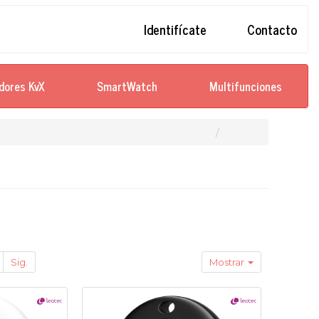
Identifícate
Contacto
dores KvX
SmartWatch
Multifunciones
Sig.
Mostrar