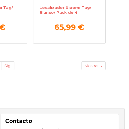
i Tag/
Localizador Xiaomi Tag/
Blanco/ Pack de 4
 €
65,99 €
Sig.
Mostrar
Contacto