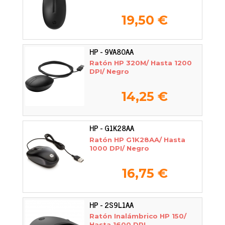
19,50 €
HP - 9VA80AA
Ratón HP 320M/ Hasta 1200
DPI/ Negro
14,25 €
HP - G1K28AA
Ratón HP G1K28AA/ Hasta
1000 DPI/ Negro
16,75 €
HP - 2S9L1AA
Ratón Inalámbrico HP 150/
Hasta 1600 DPI