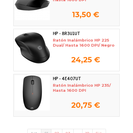
13,50 €
HP - 8R3U1UT
Ratón Inalámbrico HP 225
Dual/ Hasta 1600 DPI/ Negro
24,25 €
HP - 4E407UT
Ratón Inalámbrico HP 235/
Hasta 1600 DPI
20,75 €