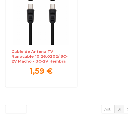
Cable de Antena TV
Nanocable 10.26.0202/ 3C-
2V Macho - 3C-2V Hembra
1,59 €
Ant.
01