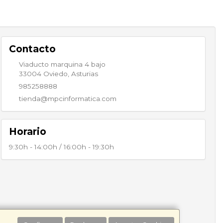
Contacto
Viaducto marquina 4 bajo
33004
Oviedo
,
Asturias
985258888
tienda@mpcinformatica.com
Horario
9:30h - 14:00h / 16:00h - 19:30h