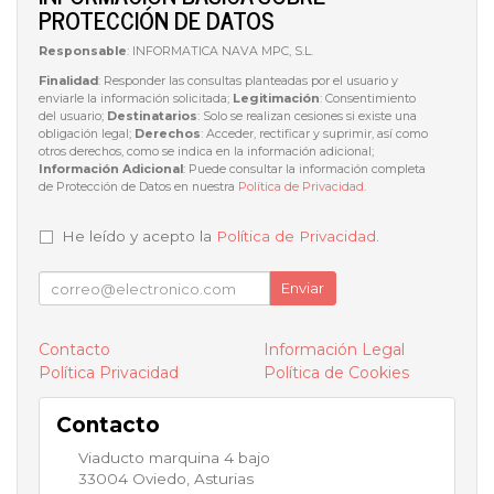
PROTECCIÓN DE DATOS
Responsable
: INFORMATICA NAVA MPC, S.L.
Finalidad
: Responder las consultas planteadas por el usuario y
enviarle la información solicitada;
Legitimación
: Consentimiento
del usuario;
Destinatarios
: Solo se realizan cesiones si existe una
obligación legal;
Derechos
: Acceder, rectificar y suprimir, así como
otros derechos, como se indica en la información adicional;
Información Adicional
: Puede consultar la información completa
de Protección de Datos en nuestra
Política de Privacidad
.
He leído y acepto la
Política de Privacidad
.
Enviar
Contacto
Información Legal
Política Privacidad
Política de Cookies
Contacto
Viaducto marquina 4 bajo
33004
Oviedo
,
Asturias