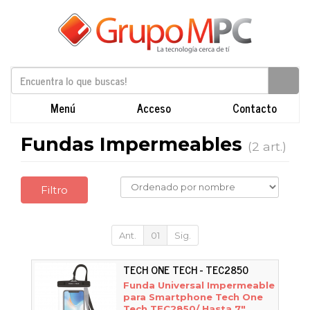
Menú
Acceso
Contacto
Fundas Impermeables
(2 art.)
Filtro
Ant.
01
Sig.
TECH ONE TECH - TEC2850
Funda Universal Impermeable
para Smartphone Tech One
Tech TEC2850/ Hasta 7"