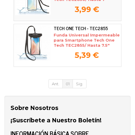
3,99 €
TECH ONE TECH - TEC2855
Funda Universal Impermeable
para Smartphone Tech One
Tech TEC2855/ Hasta 7.5"
5,39 €
Ant.
01
Sig.
Sobre Nosotros
¡Suscríbete a Nuestro Boletín!
INFORMACIÓN BÁSICA SOBRE