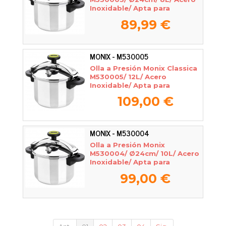
Inoxidable/ Apta para
Inducción
89,99 €
MONIX - M530005
Olla a Presión Monix Classica
M530005/ 12L/ Acero
Inoxidable/ Apta para
Inducción
109,00 €
MONIX - M530004
Olla a Presión Monix
M530004/ Ø24cm/ 10L/ Acero
Inoxidable/ Apta para
Inducción
99,00 €