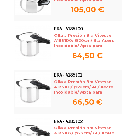
Inducción
105,00 €
BRA - A185100
Olla a Presión Bra Vitesse
A185100/ Ø20cm/ 3L/ Acero
Inoxidable/ Apta para
Inducción
64,50 €
BRA - A185101
Olla a Presión Bra Vitesse
A185101/ Ø22cm/ 4L/ Acero
Inoxidable/ Apta para
Inducción
66,50 €
BRA - A185102
Olla a Presión Bra Vitesse
A185102/ Ø22cm/ 6L/ Acero