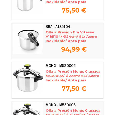
Inoxidable/ Apta para
Inducción
75,50 €
BRA - A185104
Olla a Presión Bra Vitesse
A185104/ Ø24cm/ 9L/ Acero
Inoxidable/ Apta para
Inducción
94,99 €
MONIX - M530002
Olla a Presión Monix Classica
M530002/ Ø22cm/ 6L/ Acero
Inoxidable/ Apta para
Inducción
77,50 €
MONIX - M530003
Olla a Presión Monix Classica
M530003/ Ø24cm/ 8L/ Acero