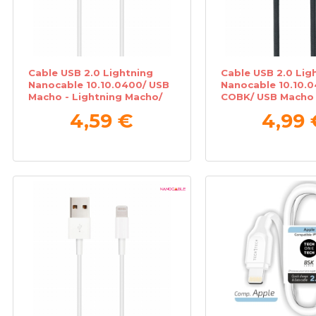
Cable USB 2.0 Lightning
Cable USB 2.0 Lig
Nanocable 10.10.0400/ USB
Nanocable 10.10.0
Macho - Lightning Macho/
COBK/ USB Macho 
50 cm/ Blanco
Lightning Macho/ 
4,59 €
4,99 