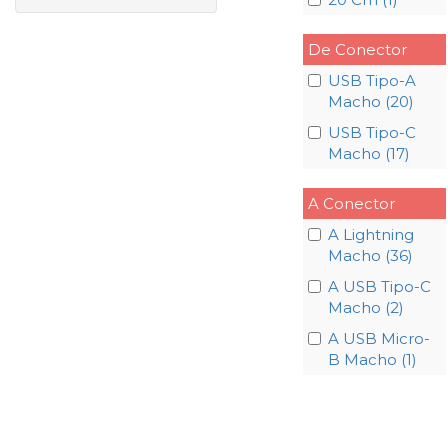
De Conector
USB Tipo-A
Macho (20)
USB Tipo-C
Macho (17)
A Conector
A Lightning
Macho (36)
A USB Tipo-C
Macho (2)
A USB Micro-
B Macho (1)