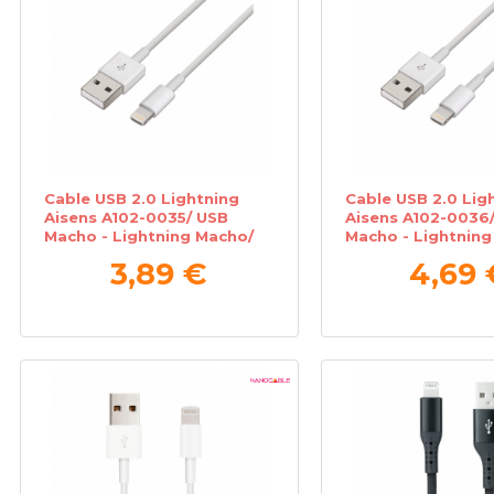
Cable USB 2.0 Lightning
Cable USB 2.0 Lig
Aisens A102-0035/ USB
Aisens A102-0036
Macho - Lightning Macho/
Macho - Lightning
1m/ Blanco
2m/ Blanco
3,89 €
4,69 