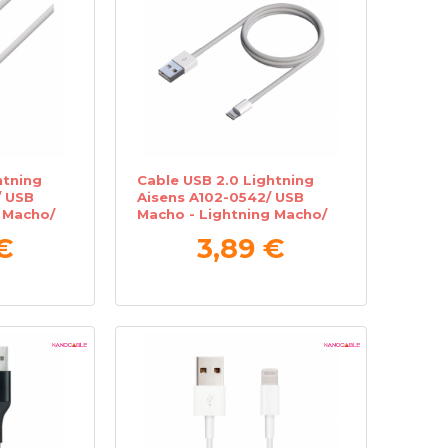
htning
Cable USB 2.0 Lightning
/ USB
Aisens A102-0542/ USB
 Macho/
Macho - Lightning Macho/
50cm/ Blanco
€
3,89 €