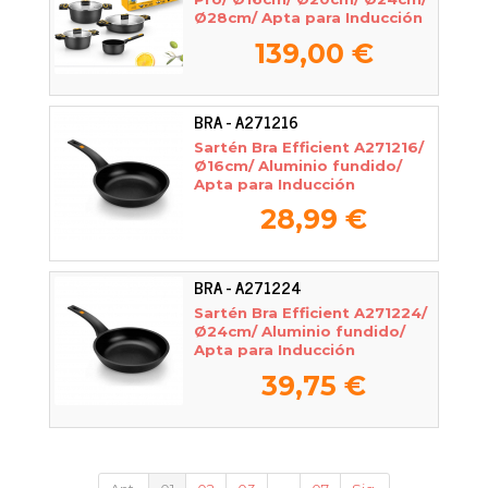
Ø28cm/ Apta para Inducción
139,00 €
BRA - A271216
Sartén Bra Efficient A271216/
Ø16cm/ Aluminio fundido/
Apta para Inducción
28,99 €
BRA - A271224
Sartén Bra Efficient A271224/
Ø24cm/ Aluminio fundido/
Apta para Inducción
39,75 €