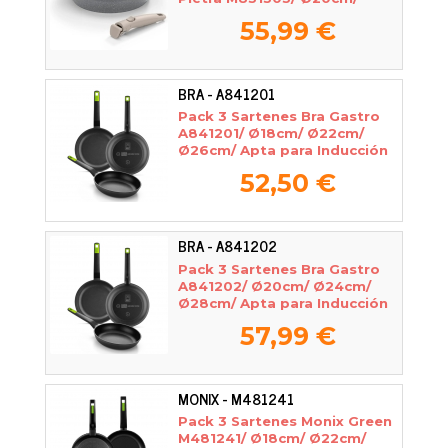
Ø24cm/ Ø26cm/ Aluminio
55,99 €
forjado/ Apta para Inducción
BRA - A841201
Pack 3 Sartenes Bra Gastro
A841201/ Ø18cm/ Ø22cm/
Ø26cm/ Apta para Inducción
52,50 €
BRA - A841202
Pack 3 Sartenes Bra Gastro
A841202/ Ø20cm/ Ø24cm/
Ø28cm/ Apta para Inducción
57,99 €
MONIX - M481241
Pack 3 Sartenes Monix Green
M481241/ Ø18cm/ Ø22cm/