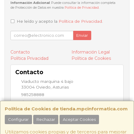
Información Adicional
: Puede consultar la información completa
de Protección de Datos en nuestra
Política de Privacidad
.
He leído y acepto la
Política de Privacidad
.
Enviar
Contacto
Información Legal
Política Privacidad
Política de Cookies
Contacto
Viaducto marquina 4 bajo
33004
Oviedo
,
Asturias
985258888
tienda@mpcinformatica.com
Política de Cookies de tienda.mpcinformatica.com
Configurar
Rechazar
Aceptar Cookies
Horario
9:30h - 14:00h / 16:00h - 19:30h
Utilizamos cookies propias y de terceros para mejorar