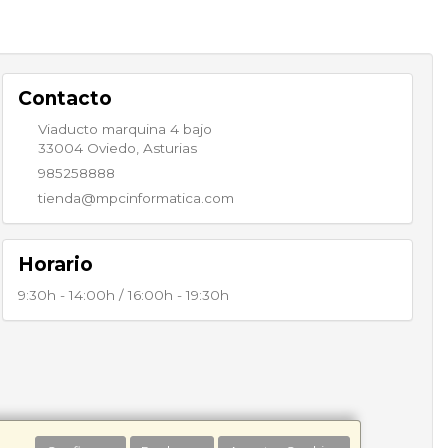
Contacto
Viaducto marquina 4 bajo
33004
Oviedo
,
Asturias
985258888
tienda@mpcinformatica.com
Horario
9:30h - 14:00h / 16:00h - 19:30h