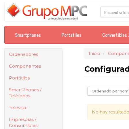
Smartphones
Portatiles
Convertibles 
Inicio
Compone
Ordenadores
Componentes
Configura
Portátiles
SmartPhones /
Teléfonos
Televisor
No hay resultado
Impresoras /
Consumibles