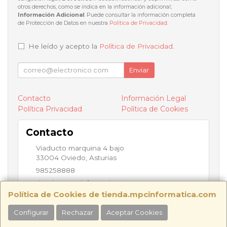
otros derechos, como se indica en la información adicional;
Información Adicional
: Puede consultar la información completa
de Protección de Datos en nuestra
Política de Privacidad
.
He leído y acepto la
Política de Privacidad
.
Enviar
Contacto
Información Legal
Política Privacidad
Política de Cookies
Contacto
Viaducto marquina 4 bajo
33004
Oviedo
,
Asturias
985258888
tienda@mpcinformatica.com
Política de Cookies de tienda.mpcinformatica.com
Configurar
Rechazar
Aceptar Cookies
Horario