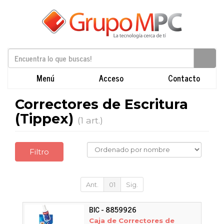
Menú
Acceso
Contacto
Correctores de Escritura
(Tippex)
(1 art.)
Filtro
Ant.
01
Sig.
BIC - 8859926
Caja de Correctores de